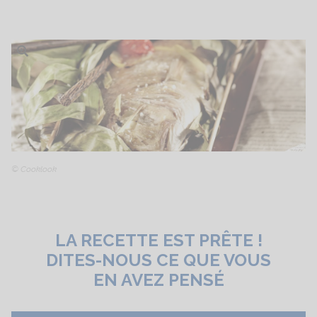
Ouvrir l'image
© Cooklook
LA RECETTE EST PRÊTE !
DITES-NOUS CE QUE VOUS
EN AVEZ PENSÉ