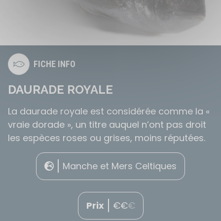
FICHE INFO
DAURADE ROYALE
La daurade royale est considérée comme la «
vraie dorade », un titre auquel n’ont pas droit
les espèces roses ou grises, moins réputées.
Manche et Mers Celtiques
Prix
€
€
€