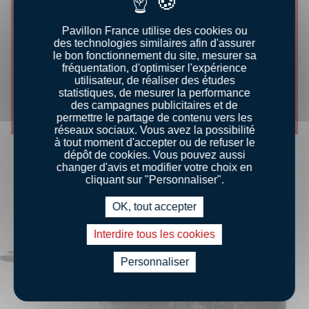
Pavillon France utilise des cookies ou
CONSEILS DÉGUSTATION
des technologies similaires afin d'assurer
le bon fonctionnement du site, mesurer sa
CUISSON AU FOUR
fréquentation, d'optimiser l'expérience
utilisateur, de réaliser des études
statistiques, de mesurer la performance
Découvrir le conseil
des campagnes publicitaires et de
permettre le partage de contenu vers les
réseaux sociaux. Vous avez la possibilité
à tout moment d'accepter ou de refuser le
dépôt de cookies. Vous pouvez aussi
changer d'avis et modifier votre choix en
cliquant sur "Personnaliser".
OK, tout accepter
Interdire tous les cookies
Personnaliser