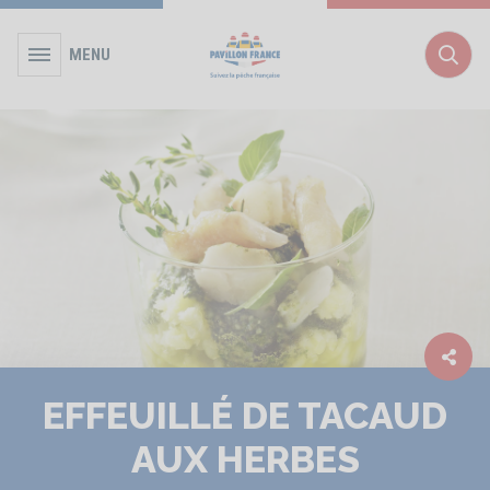
MENU
Rec
EFFEUILLÉ DE TACAUD
AUX HERBES