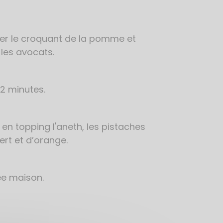
rder le croquant de la pomme et
 les avocats.
 2 minutes.
 en topping l'aneth, les pistaches
ert et d’orange.
ée maison.