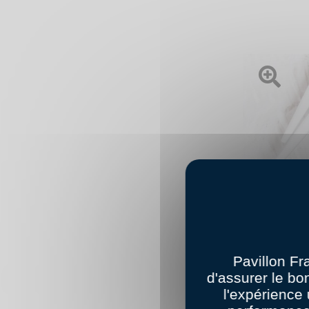
Ouvrir l'im
Pavillon Fr
d'assurer le bo
l'expérience 