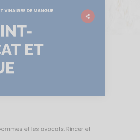
ET VINAIGRE DE MANGUE
INT-
AT ET
UE
 pommes et les avocats. Rincer et