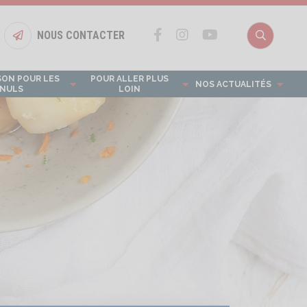
NOUS CONTACTER
Bouton nous contacter
Recherch
SON POUR LES
POUR ALLER PLUS
NOS ACTUALITÉS
NULS
LOIN