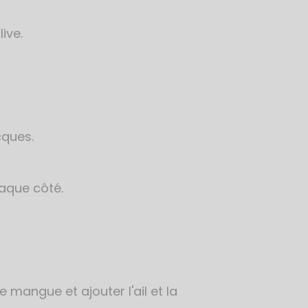
live.
cques.
aque côté.
 mangue et ajouter l'ail et la