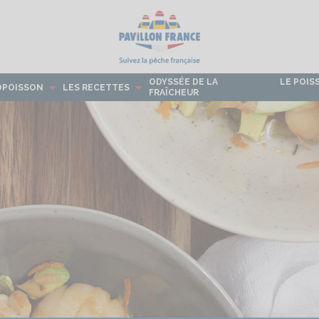
ODYSSÉE DE LA
LE POIS
OPOISSON
LES RECETTES
FRAÎCHEUR