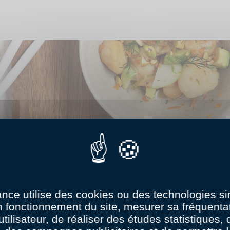
age
ance utilise des cookies ou des technologies sim
n fonctionnement du site, mesurer sa fréquentat
utilisateur, de réaliser des études statistiques,