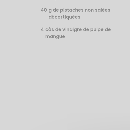
40
g de pistaches non salées
décortiquées
4
càs de vinaigre de pulpe de
mangue