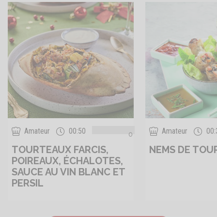
Amateur
00:50
Amateur
00:
0
TOURTEAUX FARCIS,
NEMS DE TOU
POIREAUX, ÉCHALOTES,
SAUCE AU VIN BLANC ET
PERSIL