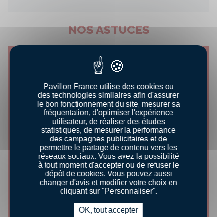
NOS ASTUCES
Pavillon France utilise des cookies ou
des technologies similaires afin d'assurer
le bon fonctionnement du site, mesurer sa
fréquentation, d'optimiser l'expérience
utilisateur, de réaliser des études
statistiques, de mesurer la performance
des campagnes publicitaires et de
permettre le partage de contenu vers les
CONSEILS DÉGUSTATION
réseaux sociaux. Vous avez la possibilité
à tout moment d'accepter ou de refuser le
dépôt de cookies. Vous pouvez aussi
DÉCORTIQUER UN CRABE
changer d'avis et modifier votre choix en
cliquant sur "Personnaliser".
Découvrir le conseil
OK, tout accepter