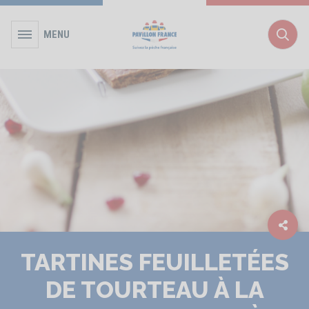
MENU
Rec
TARTINES FEUILLETÉES
DE TOURTEAU À LA