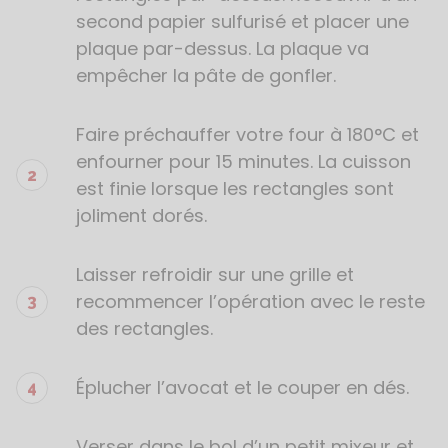
second papier sulfurisé et placer une
plaque par-dessus. La plaque va
empêcher la pâte de gonfler.
Faire préchauffer votre four à 180°C et
enfourner pour 15 minutes. La cuisson
est finie lorsque les rectangles sont
joliment dorés.
Laisser refroidir sur une grille et
recommencer l’opération avec le reste
des rectangles.
Éplucher l’avocat et le couper en dés.
Verser dans le bol d’un petit mixeur et