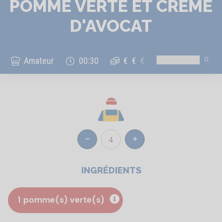
POMME VERTE ET CRÈME
D'AVOCAT
0
Amateur
00:30
€
€
€
4
Réduire
Augmenter
INGRÉDIENTS
1
pomme(s) verte(s)