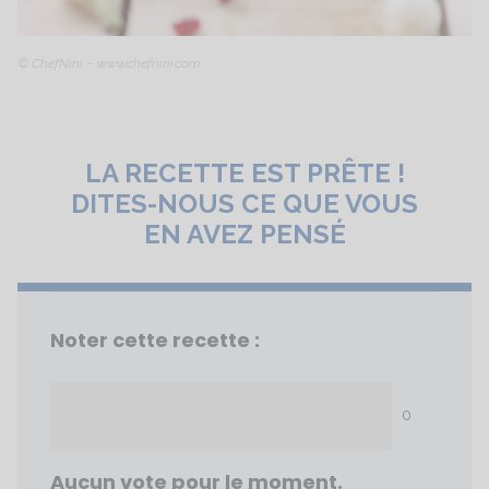
© ChefNini – www.chefnini.com
LA RECETTE EST PRÊTE !
DITES-NOUS CE QUE VOUS
EN AVEZ PENSÉ
Noter cette recette :
0
Aucun vote pour le moment.