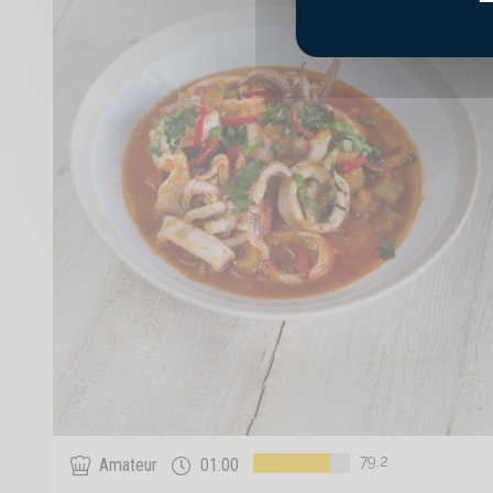
79.2
Amateur
01:00