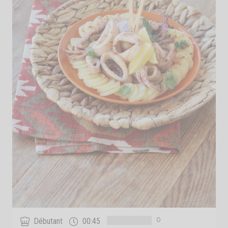
0
Débutant
00:45