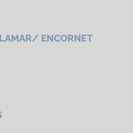
CALAMAR/ ENCORNET
S