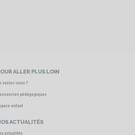
OUR ALLER PLUS LOIN
e saviez-vous ?
essources pédagogiques
space enfant
NOS ACTUALITÉS
es actualités