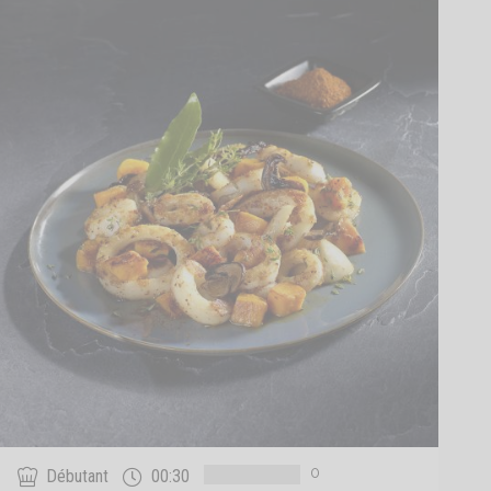
0
Débutant
00:30