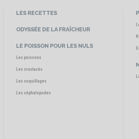
LES RECETTES
P
L
ODYSSÉE DE LA FRAÎCHEUR
R
LE POISSON POUR LES NULS
E
Les poissons
Les crustacés
L
Les coquillages
Les céphalopodes