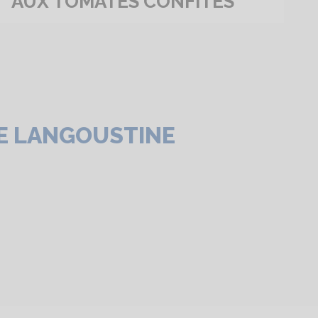
AUX TOMATES CONFITES
E LANGOUSTINE