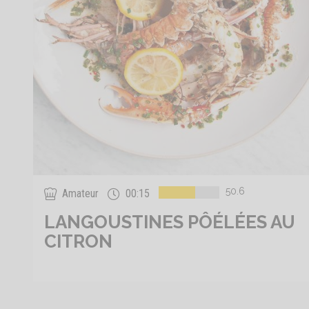
50.6
Amateur
00:15
LANGOUSTINES PÔÉLÉES AU
CITRON