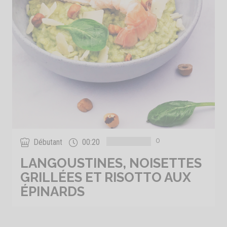
0
Débutant
00:20
LANGOUSTINES, NOISETTES
GRILLÉES ET RISOTTO AUX
ÉPINARDS