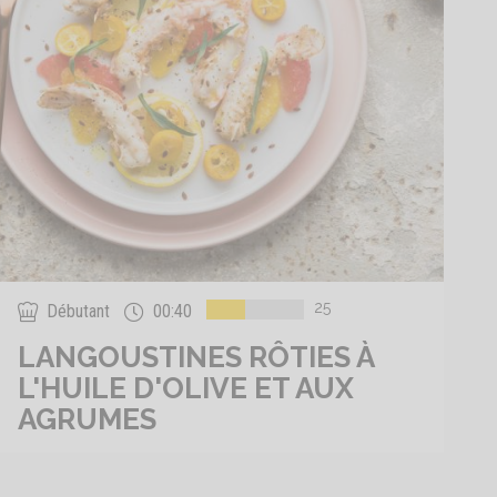
25
Débutant
00:40
LANGOUSTINES RÔTIES À
L'HUILE D'OLIVE ET AUX
AGRUMES