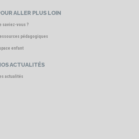
OUR ALLER PLUS LOIN
e saviez-vous ?
essources pédagogiques
space enfant
NOS ACTUALITÉS
es actualités