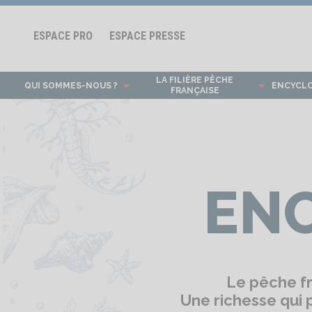
ESPACE PRO
ESPACE PRESSE
LA FILIÈRE PÊCHE
QUI SOMMES-NOUS ?
ENCYCL
FRANÇAISE
EN
Le pêche fr
Une richesse qui 