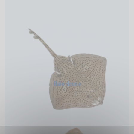
Raie douce