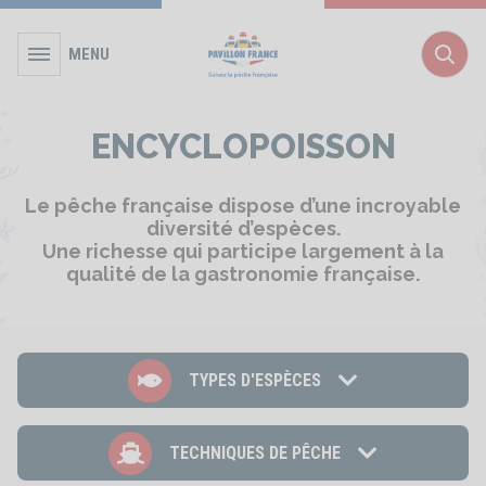
MENU
Rec
ENCYCLOPOISSON
Le pêche française dispose d’une incroyable
diversité d’espèces.
Une richesse qui participe largement à la
qualité de la gastronomie française.
Types d'espèces
TYPES D'ESPÈCES
Techniques de pêche
TECHNIQUES DE PÊCHE