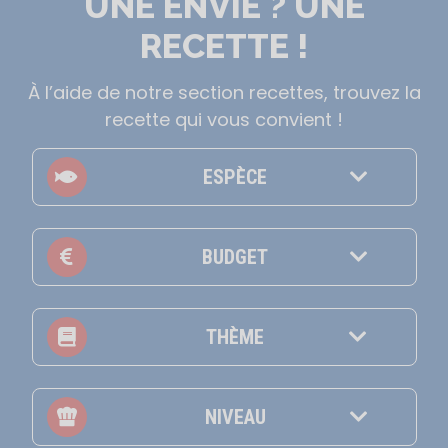
UNE ENVIE ? UNE
RECETTE !
À l’aide de notre section recettes, trouvez la
recette qui vous convient !
ESPÈCE
BUDGET
THÈME
NIVEAU