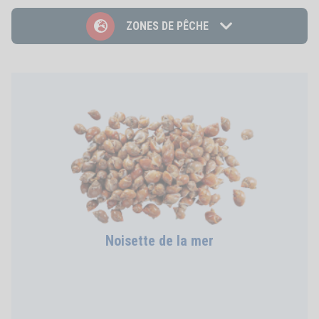
Zones de pêche
ZONES DE PÊCHE
Noisette de la mer