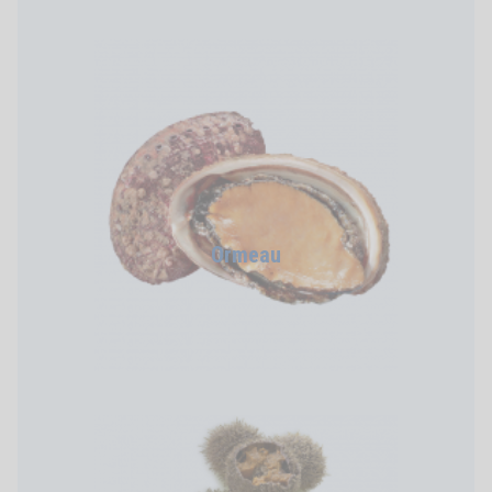
Ormeau