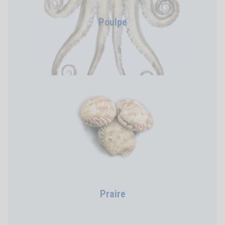
Poulpe
Praire