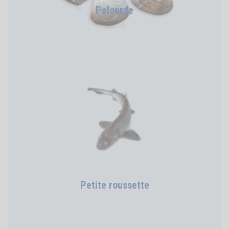
Palourde
Petite roussette