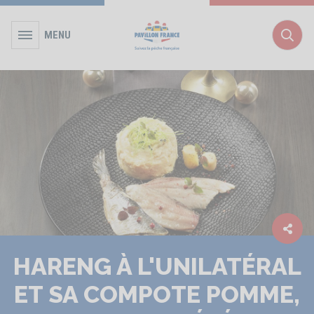
MENU
Rec
HARENG À L'UNILATÉRAL
ET SA COMPOTE POMME,