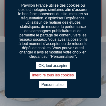
CONSEILS DÉGUSTATION
Pavillon France utilise des cookies ou
des technologies similaires afin d'assurer
CUISSON À LA POÊLE
le bon fonctionnement du site, mesurer sa
fréquentation, d'optimiser l'expérience
utilisateur, de réaliser des études
Découvrir le conseil
statistiques, de mesurer la performance
des campagnes publicitaires et de
permettre le partage de contenu vers les
réseaux sociaux. Vous avez la possibilité
à tout moment d'accepter ou de refuser le
dépôt de cookies. Vous pouvez aussi
changer d'avis et modifier votre choix en
cliquant sur "Personnaliser".
OK, tout accepter
Interdire tous les cookies
Personnaliser