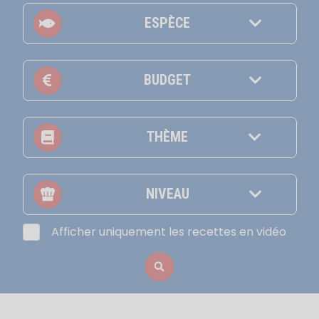
ESPÈCE
BUDGET
THÈME
NIVEAU
Afficher uniquement les recettes en vidéo