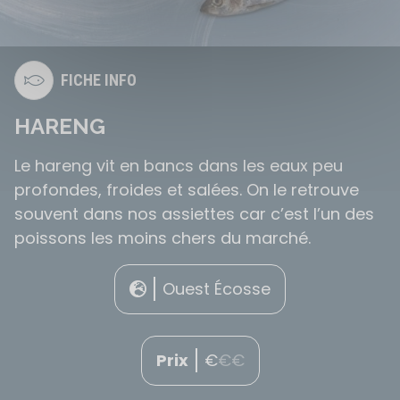
FICHE INFO
HARENG
Le hareng vit en bancs dans les eaux peu
profondes, froides et salées. On le retrouve
souvent dans nos assiettes car c’est l’un des
poissons les moins chers du marché.
Ouest Écosse
Prix
€
€
€