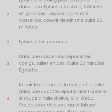
de
dans l’eau. Éplucher le céleri, tailler-le
la
en gros dés. Déposer dans une
recette
casserole, couvrir de lait une cuire 20
minutes.
Éplucher les pommes.
Dans une casserole, déposer les
coings, tailler en dés. Cuire 30 minutes.
Égoutter.
Réunir les pommes, le coing et le céleri
dans une cocotte, ajouter une 1 cuillère
à soupe d’huile d’olive, 10 cl d’eau.
Saupoudrer de curcuma et laisser
compoter à nouveau 10 minutes.