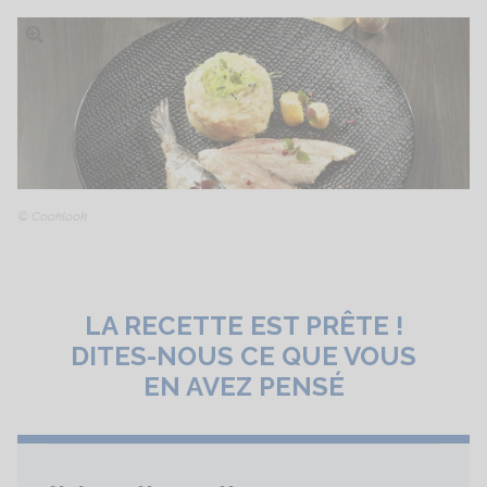
Ouvrir l'image
© Cooklook
LA RECETTE EST PRÊTE !
DITES-NOUS CE QUE VOUS
EN AVEZ PENSÉ