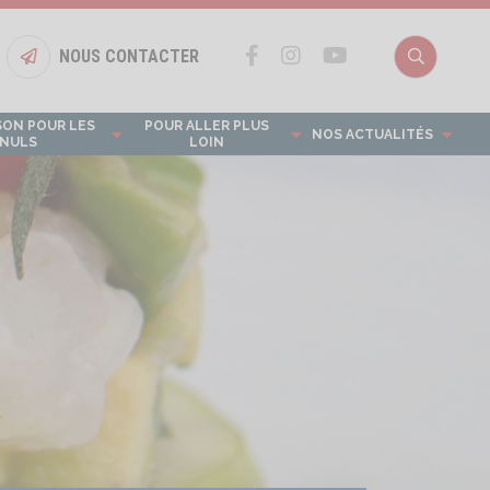
NOUS CONTACTER
Bouton nous contacter
Recherch
SON POUR LES
POUR ALLER PLUS
NOS ACTUALITÉS
NULS
LOIN