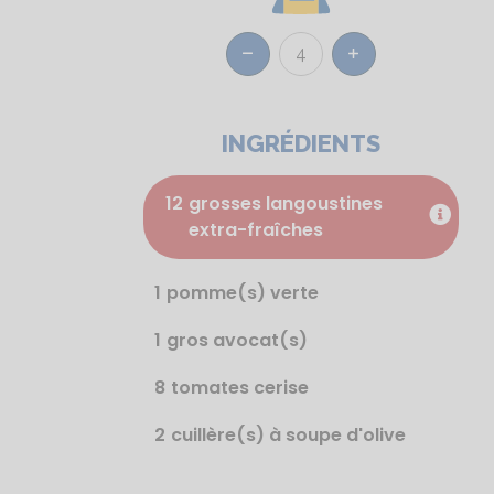
4
Réduire
Augmenter
INGRÉDIENTS
12
grosses langoustines
extra-fraîches
1
pomme(s) verte
1
gros avocat(s)
8
tomates cerise
2
cuillère(s) à soupe d'olive