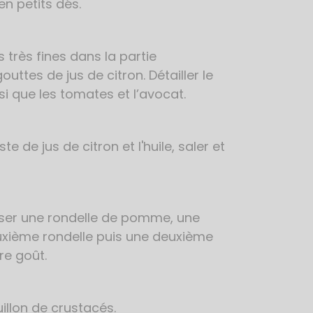
en petits dés.
très fines dans la partie
uttes de jus de citron. Détailler le
i que les tomates et l’avocat.
 de jus de citron et l'huile, saler et
poser une rondelle de pomme, une
euxième rondelle puis une deuxième
re goût.
illon de crustacés.