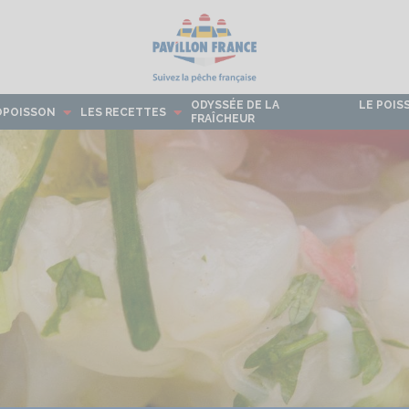
ODYSSÉE DE LA
LE POIS
OPOISSON
LES RECETTES
FRAÎCHEUR