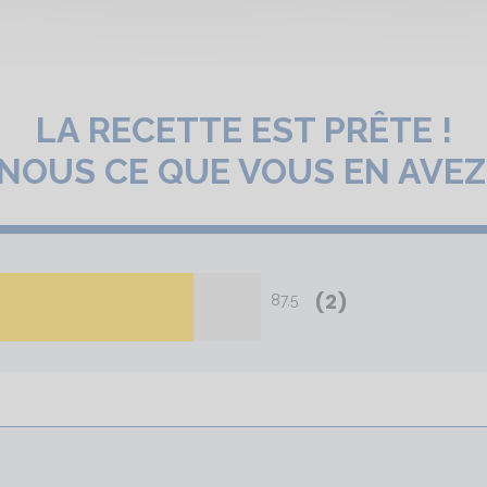
LA RECETTE EST PRÊTE !
-NOUS CE QUE VOUS EN AVEZ
(2)
87.5