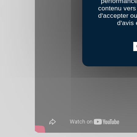
performance
contenu vers 
d'accepter o
d'avis 