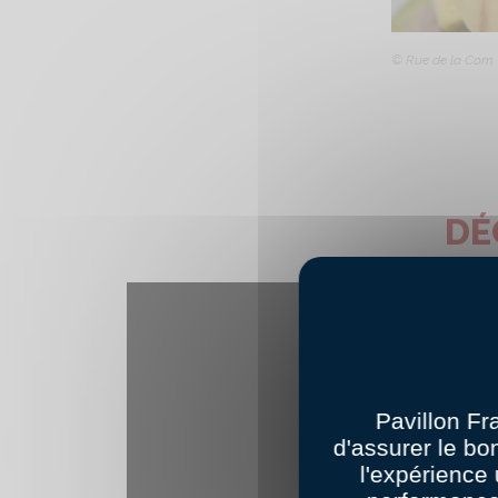
© Rue de la Com
DÉ
Pavillon Fr
d'assurer le bo
l'expérience 