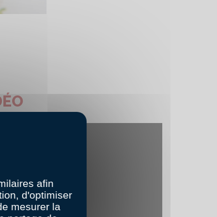
DÉO
ilaires afin
ion, d'optimiser
 de mesurer la