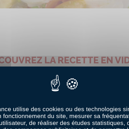
COUVREZ LA RECETTE EN VI
ance utilise des cookies ou des technologies sim
n fonctionnement du site, mesurer sa fréquentat
utilisateur, de réaliser des études statistiques,