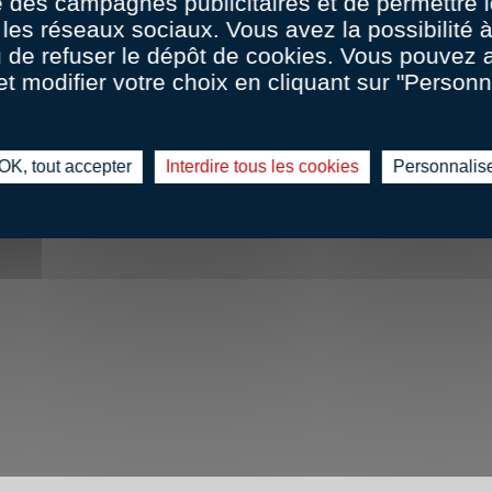
 des campagnes publicitaires et de permettre l
les réseaux sociaux. Vous avez la possibilité
u de refuser le dépôt de cookies. Vous pouvez 
et modifier votre choix en cliquant sur "Personn
OK, tout accepter
Interdire tous les cookies
Personnalis