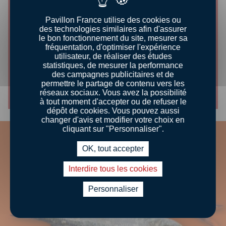
Pavillon France utilise des cookies ou
des technologies similaires afin d'assurer
CONSEILS DÉGUSTATION
le bon fonctionnement du site, mesurer sa
fréquentation, d'optimiser l'expérience
utilisateur, de réaliser des études
CUISSON AU FOUR
statistiques, de mesurer la performance
des campagnes publicitaires et de
permettre le partage de contenu vers les
Découvrir le conseil
réseaux sociaux. Vous avez la possibilité
à tout moment d'accepter ou de refuser le
dépôt de cookies. Vous pouvez aussi
changer d'avis et modifier votre choix en
cliquant sur "Personnaliser".
OK, tout accepter
Interdire tous les cookies
Personnaliser