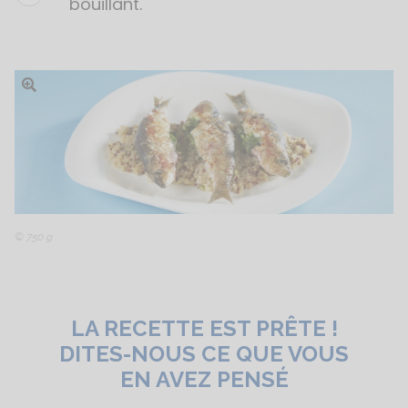
bouillant.
Ouvrir l'image
© 750 g
LA RECETTE EST PRÊTE !
DITES-NOUS CE QUE VOUS
EN AVEZ PENSÉ