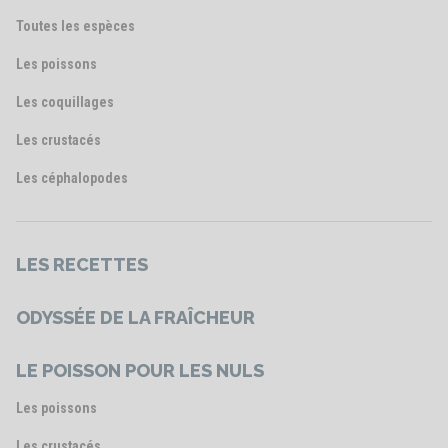
Toutes les espèces
Les poissons
Les coquillages
Les crustacés
Les céphalopodes
LES RECETTES
ODYSSÉE DE LA FRAÎCHEUR
LE POISSON POUR LES NULS
Les poissons
Les crustacés