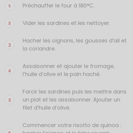
Préchauffer le four à 180°C.
Étapes
de
la
Vider les sardines et les nettoyer.
recette
Hacher les oignons, les gousses d’ail et
la coriandre.
Assaisonner et ajouter le fromage,
l’huile d’olive et le pain haché.
Farcir les sardines puis les mettre dans
un plat et les assaisonner. Ajouter un
filet d’huile d’olive.
Commencer votre risotto de quinoa :