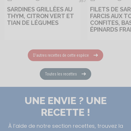
35.7
SARDINES GRILLÉES AU
FILETS DE SA
THYM, CITRON VERT ET
FARCIS AUX T
TIAN DE LÉGUMES
CONFITES, BAS
ÉPINARDS FRA
D'autres recettes de cette espèce
Toutes les recettes
UNE ENVIE ? UNE
RECETTE !
À l’aide de notre section recettes, trouvez la