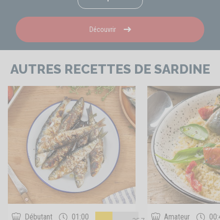
Découvrir
AUTRES RECETTES DE SARDINE
Débutant
01:00
Amateur
00: