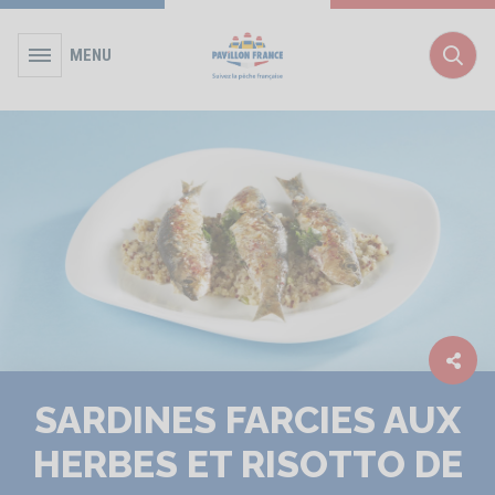
MENU
Rec
SARDINES FARCIES AUX
HERBES ET RISOTTO DE