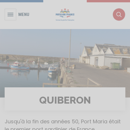
MENU
Rec
QUIBERON
Jusqu'à la fin des années 50, Port Maria était
le premier port sardinier de France.