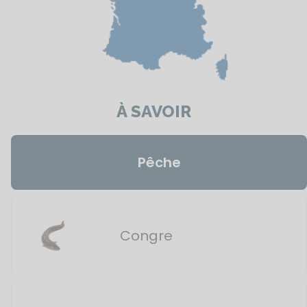
À SAVOIR
Pêche
Congre