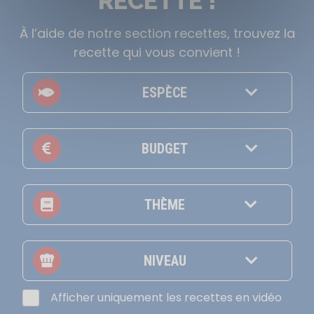
RECETTE !
À l’aide de notre section recettes, trouvez la
recette qui vous convient !
ESPÈCE
BUDGET
THÈME
NIVEAU
Afficher uniquement les recettes en vidéo