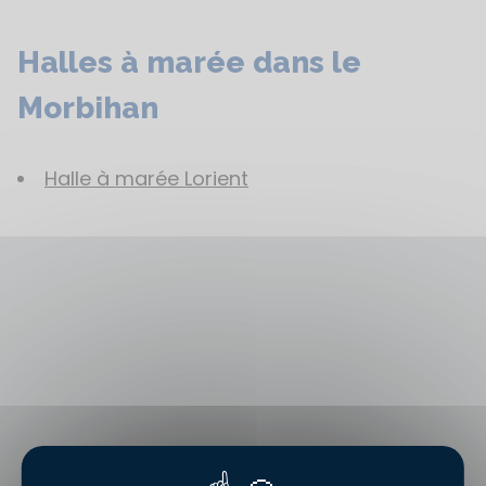
Halles à marée dans le
Morbihan
Halle à marée Lorient