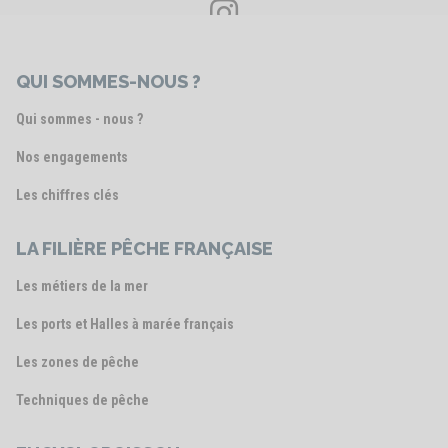
Voir le post
QUI SOMMES-NOUS ?
Qui sommes - nous ?
Nos engagements
Les chiffres clés
LA FILIÈRE PÊCHE FRANÇAISE
Les métiers de la mer
Les ports et Halles à marée français
Les zones de pêche
Techniques de pêche